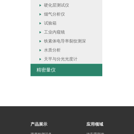
硬化层测试仪
烟气分析仪
试验箱
工业内窥镜
铁素体电导率裂纹测深
水质分析
天平与分光光度计
精密量仪
产品展示
应用领域