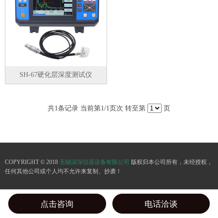
SH-67硬化层深度测试仪
共
1
条记录 当前第
1
/1页次 转至第
页
COPYRIGHT © 2018
无锡深深仪器设备有限公司
版权归本公司所有，未经授权，
任何其他公司或个人均不允许来复制、抄袭！
点击咨询
电话洽谈