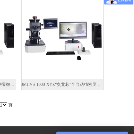
JMHVS-1000-XY“奥龙芯”半自动精密显微硬度计
JMHVS-1000-XYZ“奥龙芯”全自动精密显微硬度计
页