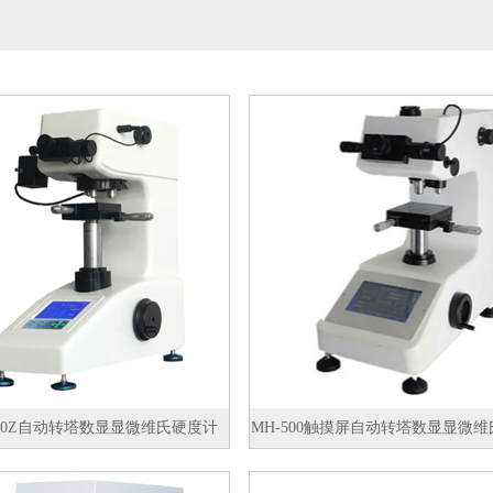
1000Z自动转塔数显显微维氏硬度计
MH-500触摸屏自动转塔数显显微