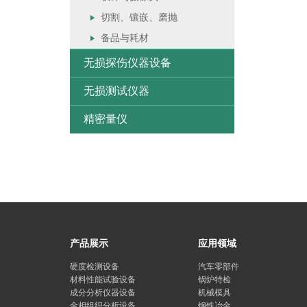
切割、镶嵌、磨抛
备品与耗材
无损探伤仪器设备
无损测试仪器
精密量仪
产品展示
应用领域
硬度检测设备
汽车零部件
材料性能试验设备
锅炉特检
成分分析仪器设备
机械模具
金相组织分析设备
钢铁冶金