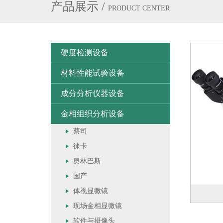
产品展示
/
PRODUCT CENTER
硬度检测设备
材料性能试验设备
成分分析仪器设备
金相组织分析设备
蔡司
徕卡
奥林巴斯
国产
体视显微镜
现场金相显微镜
软件与摄像头