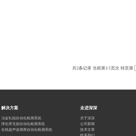
共
2
条记录 当前第
1
/1页次 转至第
解决方案
走进深深
冶金轧辊自动化检测系统
关于深深
球化率无损自动化检测系统
公司新闻
在线超声波测厚自动化检测系统
技术文章
联系我们